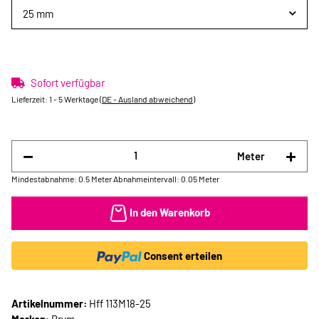
25 mm
Sofort verfügbar
Lieferzeit:
1 - 5 Werktage
(DE - Ausland abweichend)
Meter
Mindestabnahme: 0.5 Meter
Abnahmeintervall: 0.05 Meter
In den Warenkorb
Consent erteilen
Artikelnummer:
Hff 113M18-25