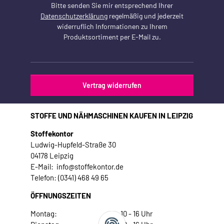
Bitte senden Sie mir entsprechend Ihrer
Datenschutzerklärung
regelmäßig und jederzeit
widerruflich Informationen zu Ihrem
Produktsortiment per E-Mail zu.
Vertrag widerrufen
STOFFE UND NÄHMASCHINEN KAUFEN IN LEIPZIG
Stoffekontor
Ludwig-Hupfeld-Straße 30
04178 Leipzig
E-Mail: info@stoffekontor.de
Telefon: (0341) 468 49 65
ÖFFNUNGSZEITEN
Montag:
10 - 16 Uhr