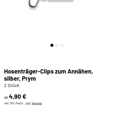
Hosenträger-Clips zum Annähen,
silber, Prym
2 Stück
4,90 €
ab
inkl. 19% MwSt. , zzgl.
Versand