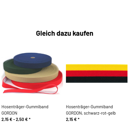
Gleich dazu kaufen
Hosenträger-Gummiband
Hosenträger-Gummiband
GORDON
GORDON, schwarz-rot-gelb
2,15 € -
2,50 €
*
2,15 €
*