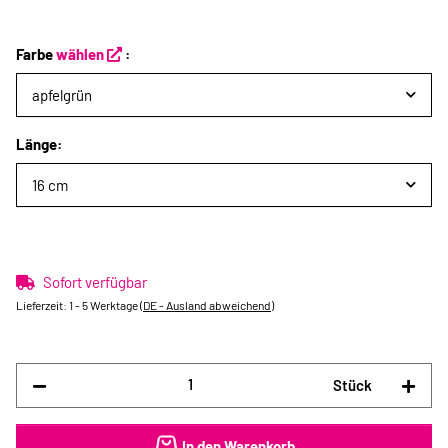
Farbe
wählen
:
apfelgrün
Länge:
16 cm
Sofort verfügbar
Lieferzeit:
1 - 5 Werktage
(DE - Ausland abweichend)
Stück
In den Warenkorb