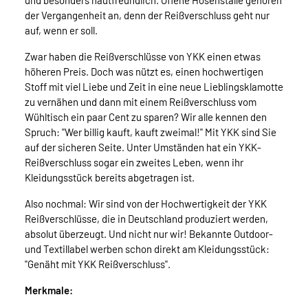
und besonders hautfreundlich. Offene Hosenställe gehören
der Vergangenheit an, denn der Reißverschluss geht nur
auf, wenn er soll.
Zwar haben die Reißverschlüsse von YKK einen etwas
höheren Preis. Doch was nützt es, einen hochwertigen
Stoff mit viel Liebe und Zeit in eine neue Lieblingsklamotte
zu vernähen und dann mit einem Reißverschluss vom
Wühltisch ein paar Cent zu sparen? Wir alle kennen den
Spruch: "Wer billig kauft, kauft zweimal!" Mit YKK sind Sie
auf der sicheren Seite. Unter Umständen hat ein YKK-
Reißverschluss sogar ein zweites Leben, wenn ihr
Kleidungsstück bereits abgetragen ist.
Also nochmal: Wir sind von der Hochwertigkeit der YKK
Reißverschlüsse, die in Deutschland produziert werden,
absolut überzeugt. Und nicht nur wir! Bekannte Outdoor-
und Textillabel werben schon direkt am Kleidungsstück:
"Genäht mit YKK Reißverschluss".
Merkmale: