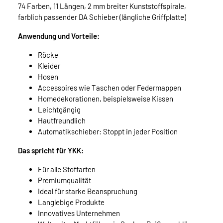
74 Farben, 11 Längen, 2 mm breiter Kunststoffspirale,
farblich passender DA Schieber (längliche Griffplatte)
Anwendung und Vorteile:
Röcke
Kleider
Hosen
Accessoires wie Taschen oder Federmappen
Homedekorationen, beispielsweise Kissen
Leichtgängig
Hautfreundlich
Automatikschieber: Stoppt in jeder Position
Das spricht für YKK:
Für alle Stoffarten
Premiumqualität
Ideal für starke Beanspruchung
Langlebige Produkte
Innovatives Unternehmen