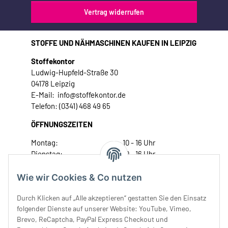
Vertrag widerrufen
STOFFE UND NÄHMASCHINEN KAUFEN IN LEIPZIG
Stoffekontor
Ludwig-Hupfeld-Straße 30
04178 Leipzig
E-Mail: info@stoffekontor.de
Telefon: (0341) 468 49 65
ÖFFNUNGSZEITEN
Montag:
10 - 16 Uhr
Dienstag:
10 - 16 Uhr
Mittwoch:
10 - 18 Uhr
Donnerstag:
10 - 18 Uhr
Wie wir Cookies & Co nutzen
Freitag:
10 - 18 Uhr
Durch Klicken auf „Alle akzeptieren“ gestatten Sie den Einsatz
Samstag:
10 - 14 Uhr
folgender Dienste auf unserer Website: YouTube, Vimeo,
Unser Service
Brevo, ReCaptcha, PayPal Express Checkout und