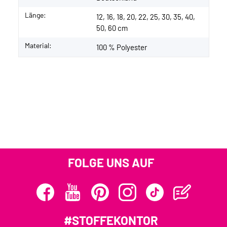
Länge:
12, 16, 18, 20, 22, 25, 30, 35, 40,
50, 60 cm
Material:
100 % Polyester
FOLGE UNS AUF
#STOFFEKONTOR