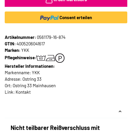
Consent erteilen
Artikelnummer:
0561179-16-874
GTIN:
4005206041617
Marken:
YKK
Pflegehinweise:
Hersteller Informationen:
Markenname: YKK
Adresse: Ostring 33
Ort: Ostring 33 Mainhausen
Link:
Kontakt
Nicht teilbarer Reißverschluss mit