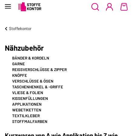
Stoffekontor
Nähzubehör
BÄNDER & KORDELN
GARNE
REISSVERSCHLÜSSE & ZIPPER
KNÖPFE
VERSCHLÜSSE & ÖSEN
TASCHENHENKEL & -GRIFFE
VLIESE & FOLIEN
KISSENFÜLLUNGEN
APPLIKATIONEN
WEBETIKETTEN
TEXTILKLEBER
STOFFMALFARBEN
Kurzwaren von A wie Applikation bis Z wie