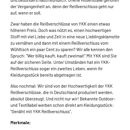
und besonders hautfreundlich. Offene Hosenställe gehören
der Vergangenheit an, denn der Reißverschluss geht nur
auf, wenn er soll.
Zwar haben die Reißverschlüsse von YKK einen etwas
höheren Preis. Doch was nützt es, einen hochwertigen
Stoff mit viel Liebe und Zeit in eine neue Lieblingsklamotte
zu vernähen und dann mit einem Reißverschluss vom
Wühltisch ein paar Cent zu sparen? Wir alle kennen den
Spruch: "Wer billig kauft, kauft zweimal!" Mit YKK sind Sie
auf der sicheren Seite. Unter Umständen hat ein YKK-
Reißverschluss sogar ein zweites Leben, wenn ihr
Kleidungsstück bereits abgetragen ist.
Also nochmal: Wir sind von der Hochwertigkeit der YKK
Reißverschlüsse, die in Deutschland produziert werden,
absolut überzeugt. Und nicht nur wir! Bekannte Outdoor-
und Textillabel werben schon direkt am Kleidungsstück:
"Genäht mit YKK Reißverschluss".
Merkmale: