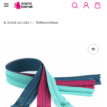
Zurück zur Liste
Reißverschlüsse