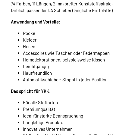
74 Farben, 11 Längen, 2 mm breiter Kunststoffspirale,
farblich passender DA Schieber (längliche Griffplatte)
Anwendung und Vorteile:
Röcke
Kleider
Hosen
Accessoires wie Taschen oder Federmappen
Homedekorationen, beispielsweise Kissen
Leichtgängig
Hautfreundlich
Automatikschieber: Stoppt in jeder Position
Das spricht für YKK:
Für alle Stoffarten
Premiumqualität
Ideal für starke Beanspruchung
Langlebige Produkte
Innovatives Unternehmen