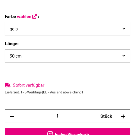
Farbe
wählen
:
gelb
Länge:
30 cm
Sofort verfügbar
Lieferzeit:
1 - 5 Werktage
(DE - Ausland abweichend)
Stück
In den Warenkorb