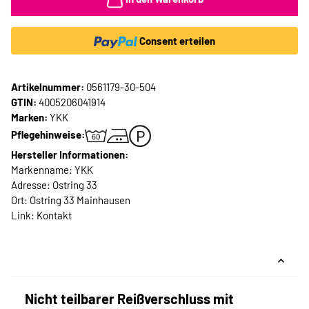
Consent erteilen
Artikelnummer:
0561179-30-504
GTIN:
4005206041914
Marken:
YKK
Pflegehinweise:
Hersteller Informationen:
Markenname: YKK
Adresse: Ostring 33
Ort: Ostring 33 Mainhausen
Link:
Kontakt
Nicht teilbarer Reißverschluss mit