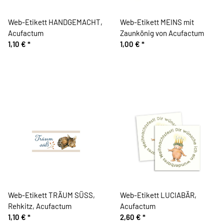
Web-Etikett HANDGEMACHT,
Web-Etikett MEINS mit
Acufactum
Zaunkönig von Acufactum
1,10 €
*
1,00 €
*
Web-Etikett TRÄUM SÜSS,
Web-Etikett LUCIABÄR,
Rehkitz, Acufactum
Acufactum
1,10 €
*
2,60 €
*