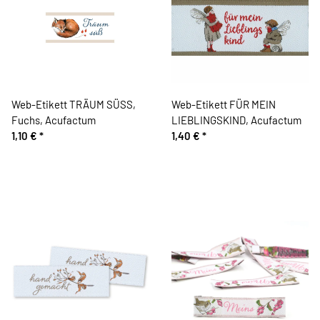
Web-Etikett TRÄUM SÜSS,
Web-Etikett FÜR MEIN
Fuchs, Acufactum
LIEBLINGSKIND, Acufactum
1,10 €
*
1,40 €
*