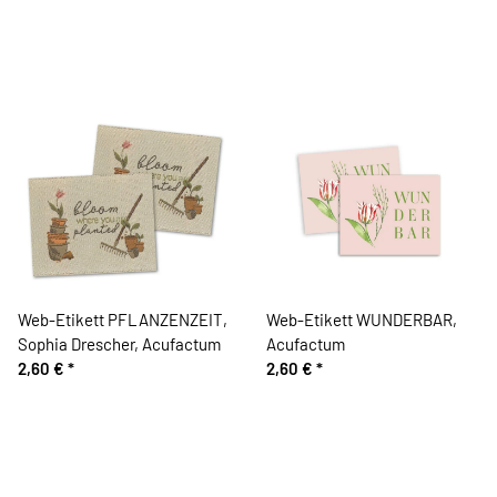
Web-Etikett PFLANZENZEIT,
Web-Etikett WUNDERBAR,
Sophia Drescher, Acufactum
Acufactum
2,60 €
*
2,60 €
*