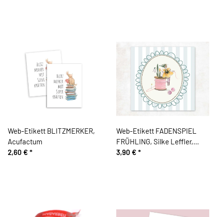
Web-Etikett BLITZMERKER,
Web-Etikett FADENSPIEL
Acufactum
FRÜHLING, Silke Leffler,
2,60 €
*
Acufactum
3,90 €
*