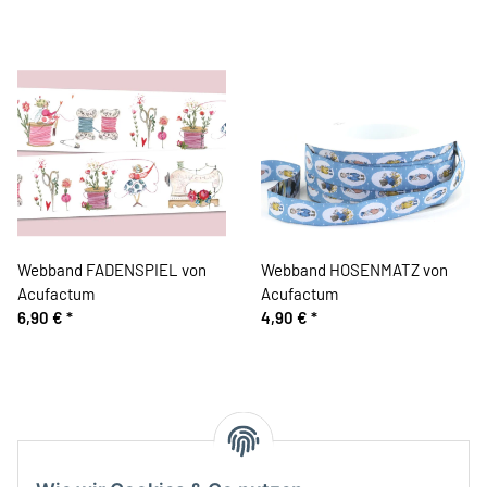
Webband FADENSPIEL von
Webband HOSENMATZ von
Acufactum
Acufactum
6,90 €
*
4,90 €
*