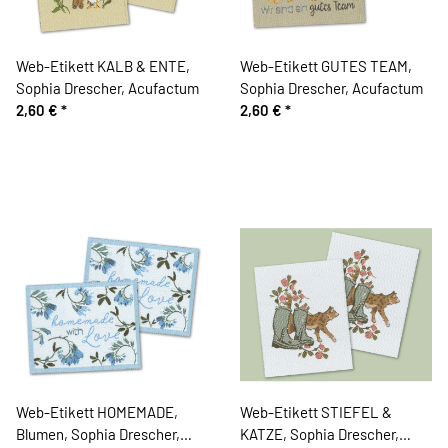
Web-Etikett KALB & ENTE,
Web-Etikett GUTES TEAM,
Sophia Drescher, Acufactum
Sophia Drescher, Acufactum
2,60 €
*
2,60 €
*
Web-Etikett HOMEMADE,
Web-Etikett STIEFEL &
Blumen, Sophia Drescher,
KATZE, Sophia Drescher,