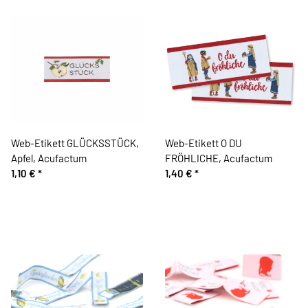
Web-Etikett GLÜCKSSTÜCK,
Web-Etikett O DU
Apfel, Acufactum
FRÖHLICHE, Acufactum
1,10 €
*
1,40 €
*