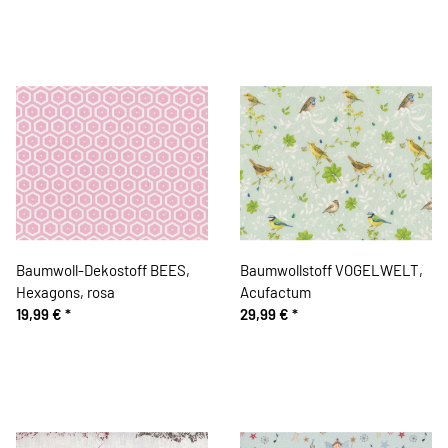
Baumwoll-Dekostoff BEES,
Baumwollstoff VOGELWELT,
Hexagons, rosa
Acufactum
19,99 €
*
29,99 €
*