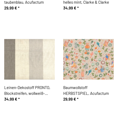
taubenblau, Acufactum
helles mint, Clarke & Clarke
29,99 €
*
34,99 €
*
Leinen-Dekostoff PRONTO,
Baumwollstoff
Blockstreifen, wollweiß-
HERBSTSPIEL, Acufactum
steingrau
34,99 €
*
29,99 €
*