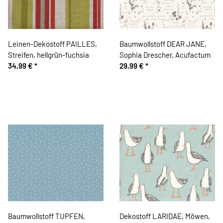
Leinen-Dekostoff PAILLES,
Baumwollstoff DEAR JANE,
Streifen, hellgrün-fuchsia
Sophia Drescher, Acufactum
34,99 €
*
29,99 €
*
Baumwollstoff TUPFEN,
Dekostoff LARIDAE, Möwen,