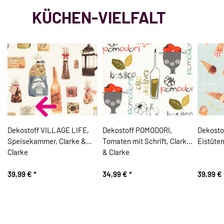
KÜCHEN-VIELFALT
Dekostoff VILLAGE LIFE,
Dekostoff POMODORI,
Dekosto
Speisekammer, Clarke &
Tomaten mit Schrift, Clarke
Eistüten
Clarke
& Clarke
39,99 €
*
34,99 €
*
39,99 €