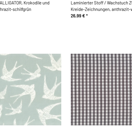
 ALLIGATOR, Krokodile und
Laminierter Stoff / Wachstuch 
hrazit-schilfgrün
Kreide-Zeichnungen, anthrazit-
26,99 €
*