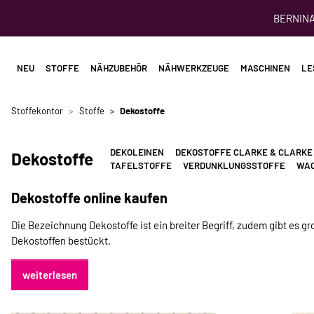
BERNINA 
NEU
STOFFE
NÄHZUBEHÖR
NÄHWERKZEUGE
MASCHINEN
LE
Stoffekontor
Stoffe
Dekostoffe
DEKOLEINEN
DEKOSTOFFE CLARKE & CLARKE
Dekostoffe
TAFELSTOFFE
VERDUNKLUNGSSTOFFE
WAC
Dekostoffe online kaufen
Die Bezeichnung Dekostoffe ist ein breiter Begriff, zudem gibt es g
Dekostoffen bestückt.
weiterlesen