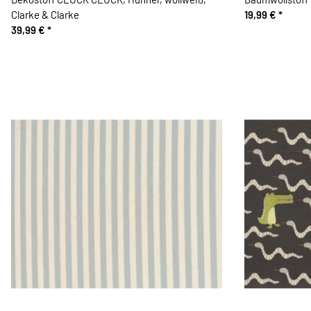
Clarke & Clarke
19,99 €
*
39,99 €
*