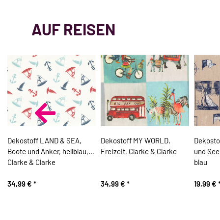
AUF REISEN
,
Dekostoff LAND & SEA,
Dekostoff MY WORLD,
Dekosto
Boote und Anker, hellblau,
Freizeit, Clarke & Clarke
und See
Clarke & Clarke
blau
34,99 €
*
34,99 €
*
19,99 €