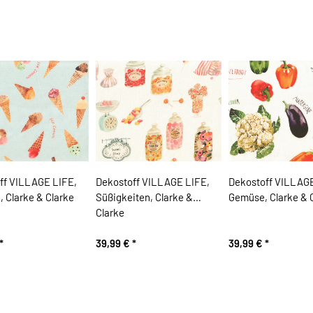
ff VILLAGE LIFE,
Dekostoff VILLAGE LIFE,
Dekostoff VILLAGE
, Clarke & Clarke
Süßigkeiten, Clarke &
Gemüse, Clarke & 
Clarke
*
39,99 €
*
39,99 €
*