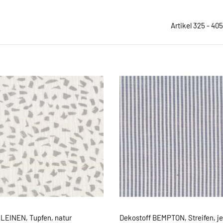
Artikel 325 - 40
 LEINEN, Tupfen, natur
Dekostoff BEMPTON, Streifen, j