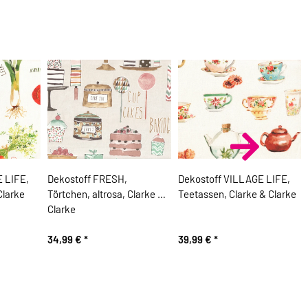
 LIFE,
Dekostoff FRESH,
Dekostoff VILLAGE LIFE,
Clarke
Törtchen, altrosa, Clarke &
Teetassen, Clarke & Clarke
Clarke
34,99 €
*
39,99 €
*