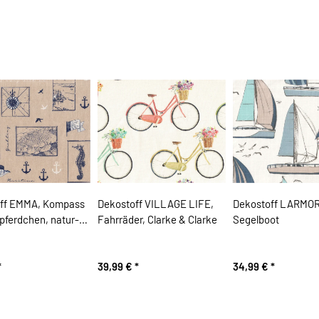
ff EMMA, Kompass
Dekostoff VILLAGE LIFE,
Dekostoff LARMOR
pferdchen, natur-
Fahrräder, Clarke & Clarke
Segelboot
*
39,99 €
*
34,99 €
*