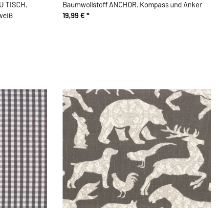
ZU TISCH,
Baumwollstoff ANCHOR, Kompass und Anker
weiß
19,99 €
*