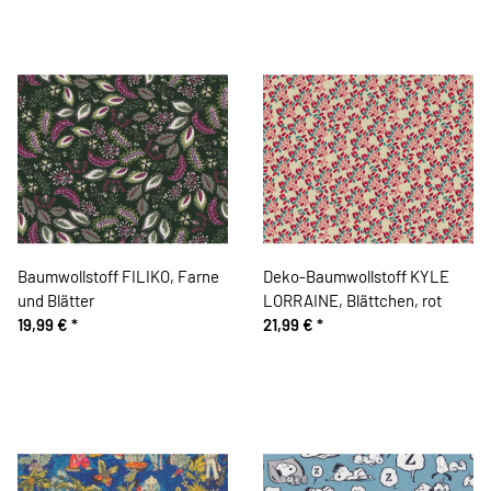
Baumwollstoff FILIKO, Farne
Deko-Baumwollstoff KYLE
und Blätter
LORRAINE, Blättchen, rot
19,99 €
*
21,99 €
*