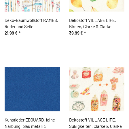
Deko-Baumwollstoff RAMES,
Dekostoff VILLAGE LIFE,
Ruder und Seile
Birnen, Clarke & Clarke
21,99 €
*
39,99 €
*
Kunstleder EDOUARD, feine
Dekostoff VILLAGE LIFE,
Narbung, blau metallic
Süßigkeiten, Clarke & Clarke