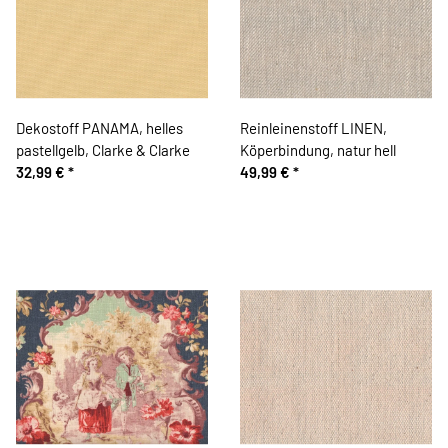
Dekostoff PANAMA, helles
Reinleinenstoff LINEN,
pastellgelb, Clarke & Clarke
Köperbindung, natur hell
32,99 €
*
49,99 €
*