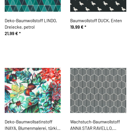
Deko-Baumwollstoff LINDO,
Baumwollstoff DUCK, Enten
Dreiecke, petrol
19,99 €
*
21,99 €
*
Deko-Baumwollsatinstoff
Wachstuch-Baumwollstoff
INAYA, Blumenmalerei, türkis-
ANNA STAR RAVELLO,