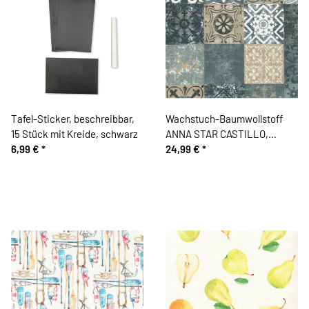
Tafel-Sticker, beschreibbar,
Wachstuch-Baumwollstoff
15 Stück mit Kreide, schwarz
ANNA STAR CASTILLO,
6,99 €
*
Fliesen, taubenblau
24,99 €
*