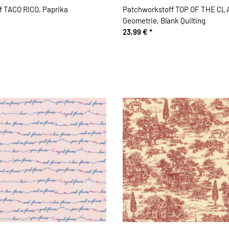
f TACO RICO, Paprika
Patchworkstoff TOP OF THE CL
Geometrie, Blank Quilting
23,99 €
*