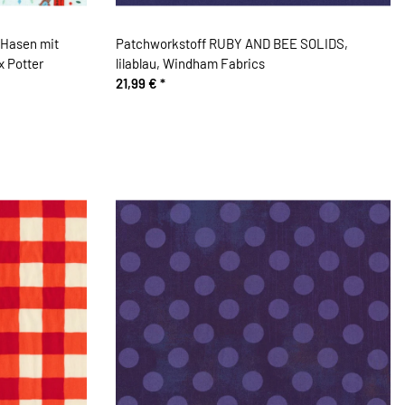
 Hasen mit
Patchworkstoff RUBY AND BEE SOLIDS,
x Potter
lilablau, Windham Fabrics
21,99 €
*