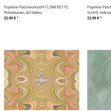
Popeline-Patchworkstoff FLOWERETTE,
Popeline-Pat
Mohnblumen, Art Gallery
Schrift, hellros
22,99 €
*
22,99 €
*