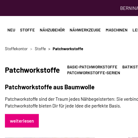
BERNINA 
NEU
STOFFE
NÄHZUBEHÖR
NÄHWERKZEUGE
MASCHINEN
LE
Stoffekontor
Stoffe
Patchworkstoffe
BASIC-PATCHWORKSTOFFE
BATIKS
Patchworkstoffe
PATCHWORKSTOFFE-SERIEN
Patchworkstoffe aus Baumwolle
Patchworkstoffe sind der Traum jedes Nähbegeisterten: Sie verbinden
Patchworkstoffe bieten Dir für jede Idee die perfekte Basis.
weiterlesen