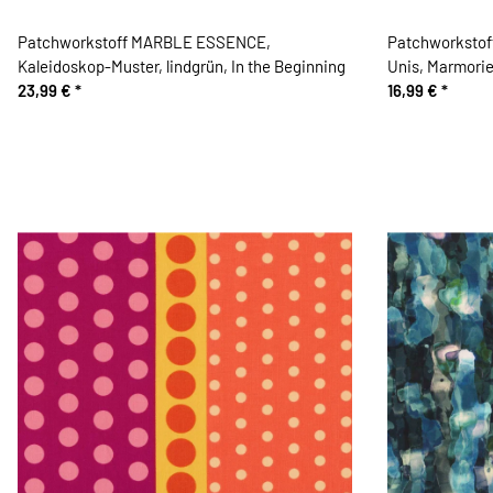
Patchworkstoff MARBLE ESSENCE,
Patchworkstof
Kaleidoskop-Muster, lindgrün, In the Beginning
Unis, Marmorie
23,99 €
*
16,99 €
*