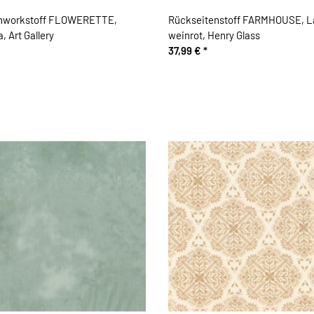
chworkstoff FLOWERETTE,
Rückseitenstoff FARMHOUSE, L
a, Art Gallery
weinrot, Henry Glass
37,99 €
*