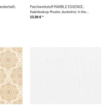
andschaft,
Patchworkstoff MARBLE ESSENCE,
Kaleidoskop-Muster, dunkelrot, In the
Beginning
23,99 €
*