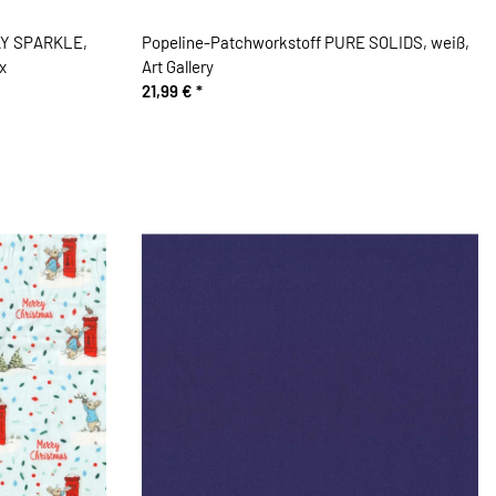
DAY SPARKLE,
Popeline-Patchworkstoff PURE SOLIDS, weiß,
x
Art Gallery
21,99 €
*