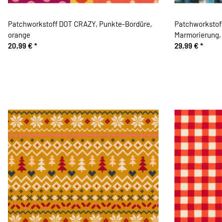
Patchworkstoff DOT CRAZY, Punkte-Bordüre,
Patchworksto
orange
Marmorierung, 
20,99 €
*
29,99 €
*