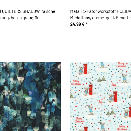
f QUILTERS SHADOW, falsche
Metallic-Patchworkstoff HOLI
rung, helles graugrün
Medallions, creme-gold, Benarte
24,99 €
*