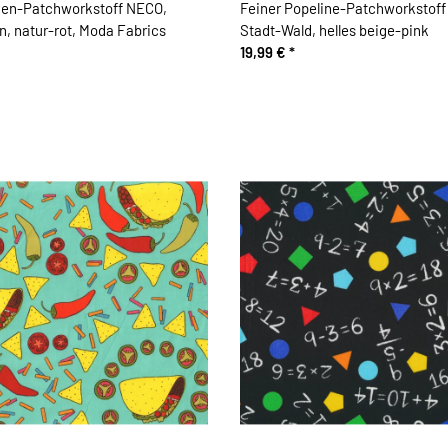
en-Patchworkstoff NECO,
Feiner Popeline-Patchworkstoff
n, natur-rot, Moda Fabrics
Stadt-Wald, helles beige-pink
19,99 €
*