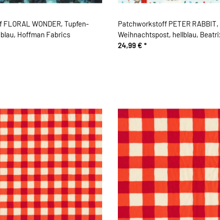
ff FLORAL WONDER, Tupfen-
Patchworkstoff PETER RABBIT,
blau, Hoffman Fabrics
Weihnachtspost, hellblau, Beatri
24,99 €
*