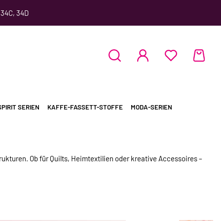
 34C, 34D
PIRIT SERIEN
KAFFE-FASSETT-STOFFE
MODA-SERIEN
kturen. Ob für Quilts, Heimtextilien oder kreative Accessoires –