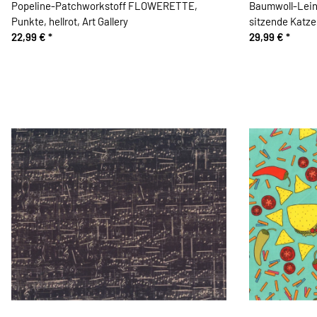
Popeline-Patchworkstoff FLOWERETTE,
Baumwoll-Lein
Punkte, hellrot, Art Gallery
sitzende Katze
22,99 €
*
29,99 €
*